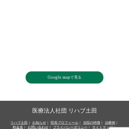
Google mapで見る
医療法人社団 リハブ土田
リハブ土田
お知らせ
院長プロフィール
当院の特徴
治療例
料金表
お問い合わせ
プライバシーポリシー
サイトマップ