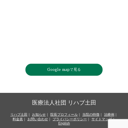
Google mapで見る
医療法人社団 リハブ土田
リハブ土田
お知らせ
院長プロフィール
当院の特徴
治療例
料金表
お問い合わせ
プライバシーポリシー
サイトマップ
English